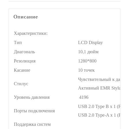
Описание
Характеристики:
Тип
LCD Display
Диагональ
10,1 дюйм
Резолюция
1280*800
Касание
10 точек
Чувствительный к давле
Стилус
Активный EMR Stylus
Уровень давления
4196
USB 2.0 Type B x 1 (For P
Порты подключения
USB 2.0 Type-A x 1 (For 
Поддержка систем