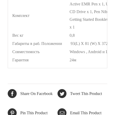
Active EMR Pen x 1, USB 
CD Drive x 1, Pen Nib x 3,
Комплект
Getting Started Booklet x 
x 1
Вес кг
0,8
Габариты в раб. Положении
93(L) X 81 (W) X 372 (H
Совместимость
Windows , Android и Linu
Гарантия
24м
Share On Facebook
Tweet This Product
Pin This Product
Email This Product