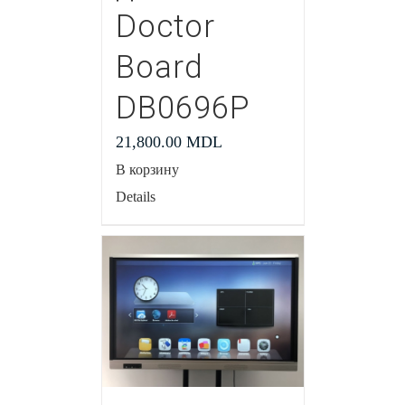
Doctor
Board
DB0696P
21,800.00
MDL
В корзину
Details