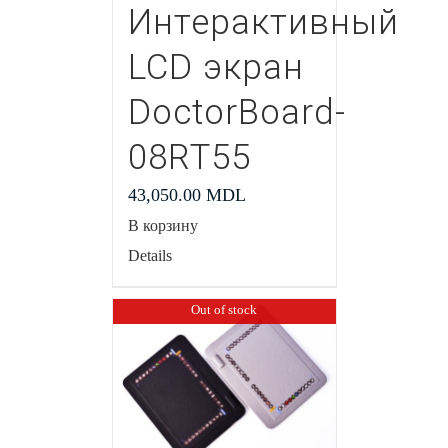
Интерактивный
LCD экран
DoctorBoard-
08RT55
43,050.00
MDL
В корзину
Details
Out of stock