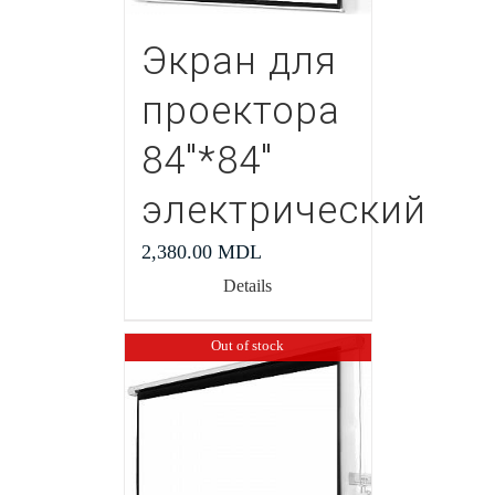
Экран для
проектора
84″*84″
электрический
2,380.00
MDL
Details
Out of stock