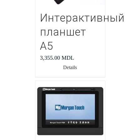
Интерактивный
планшет
А5
3,355.00
MDL
Details