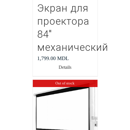
Экран для
проектора
84″
механический
1,799.00
MDL
Details
Out of stock