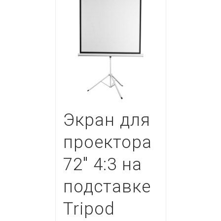
Экран для
проектора
72″ 4:3 на
подставке
Tripod