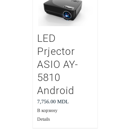
LED
Prjector
ASIO AY-
5810
Android
7,756.00
MDL
В корзину
Details