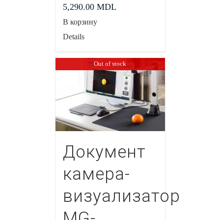
5,290.00
MDL
В корзину
Details
Out of stock
Документ
камера-
визуализатор
MG-