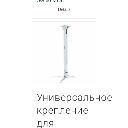
765.00
MDL
Details
Универсальное
крепление
для