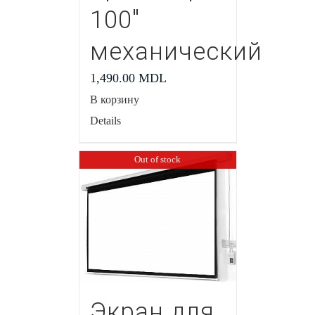
100″
механический
1,490.00
MDL
В корзину
Details
Out of stock
Экран для