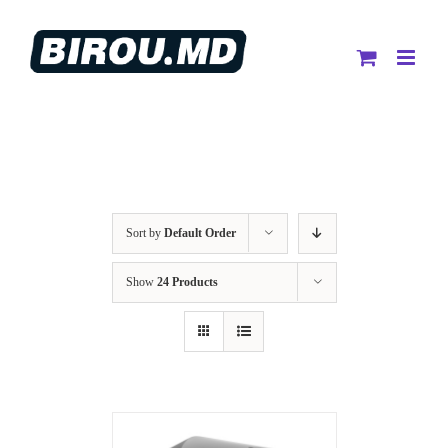
Skip
to
content
Sort by
Default Order
Show
24 Products