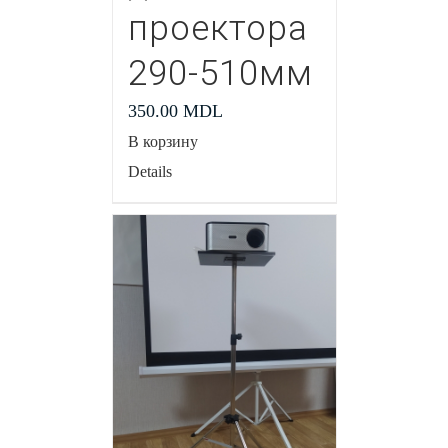
проектора
290-510мм
350.00
MDL
В корзину
Details