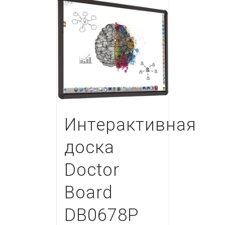
Интерактивная
доска
Doctor
Board
DB0678P