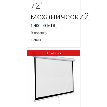
72″
механический
1,400.00
MDL
В корзину
Details
Out of stock