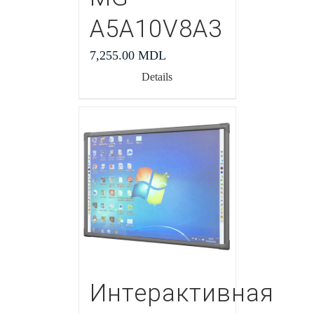
A5A10V8A3
7,255.00
MDL
Details
Интерактивная