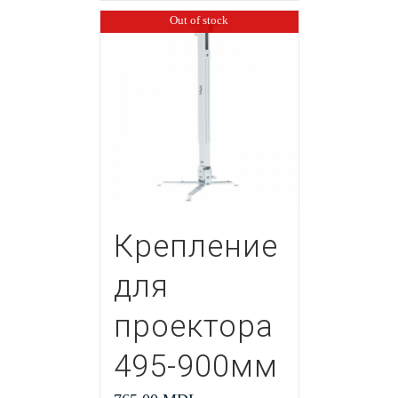
Out of stock
Крепление
для
проектора
495-900мм