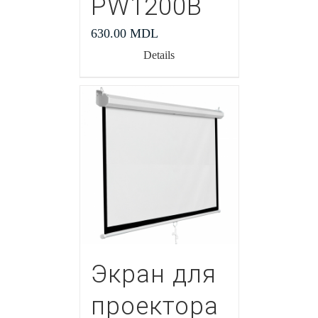
PW1200В
630.00
MDL
Details
Экран для
проектора