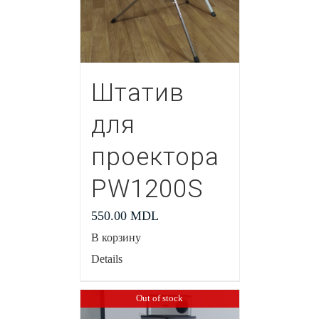
Штатив
для
проектора
PW1200S
550.00
MDL
В корзину
Details
Out of stock