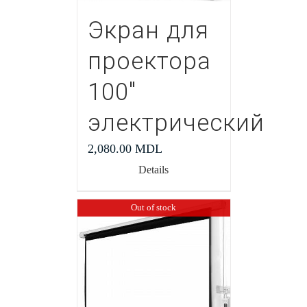
Экран для
проектора
100″
электрический
2,080.00
MDL
Details
Out of stock