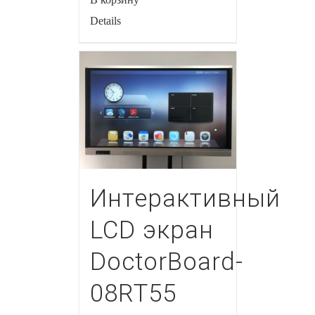
Details
Интерактивный
LCD экран
DoctorBoard-
08RT55