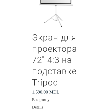
Экран для
проектора
72″ 4:3 на
подставке
Tripod
1,590.00
MDL
В корзину
Details