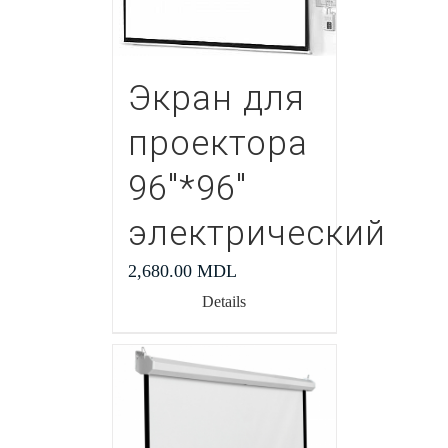
Экран для
проектора
96″*96″
электрический
2,680.00
MDL
Details