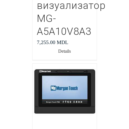
визуализатор
MG-
A5A10V8A3
7,255.00
MDL
Details