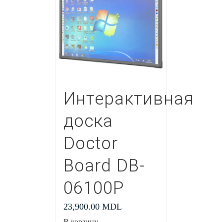
Интерактивная
доска
Doctor
Board DB-
06100P
23,900.00
MDL
В корзину