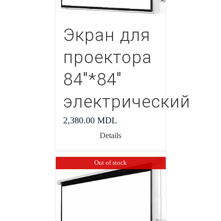
Экран для
проектора
84″*84″
электрический
2,380.00
MDL
Details
Out of stock