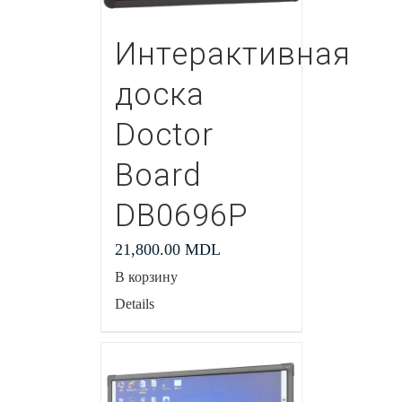
Интерактивная
доска
Doctor
Board
DB0696P
21,800.00
MDL
В корзину
Details