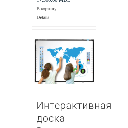
17,500.00
MDL
В корзину
Details
Интерактивная
доска