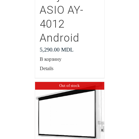
ASIO AY-
4012
Android
5,290.00
MDL
В корзину
Details
Out of stock