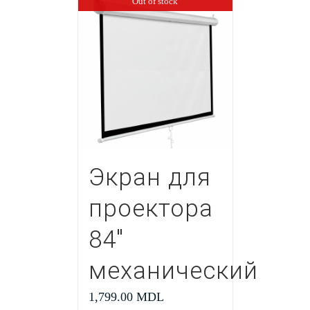
Out of stock
Экран для
проектора
84″
механический
1,799.00
MDL