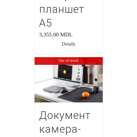
планшет
А5
3,355.00
MDL
Details
Out of stock
Документ
камера-