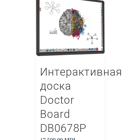
Интерактивная
доска
Doctor
Board
DB0678P