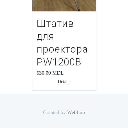
Штатив
для
проектора
PW1200В
630.00
MDL
Details
Created by
WebLop