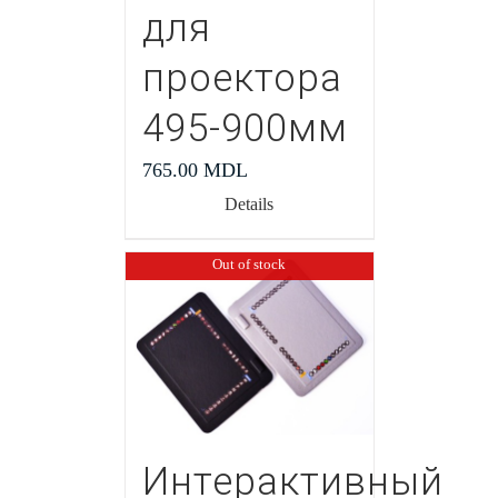
для
проектора
495-900мм
765.00
MDL
Details
Out of stock
Интерактивный