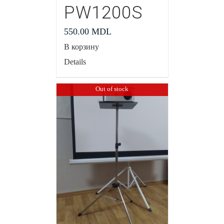
PW1200S
550.00
MDL
В корзину
Details
Out of stock