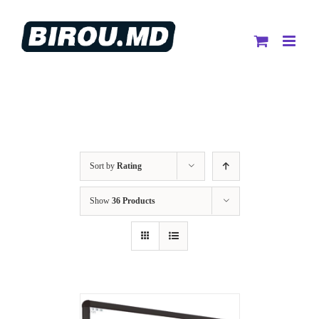
Skip
to
content
Sort by
Rating
Show
36 Products