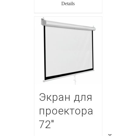
Details
Экран для
проектора
72″