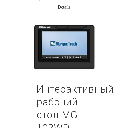
Details
Интерактивный
рабочий
стол MG-
102WD