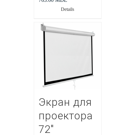
765.00
MDL
Details
Экран для
проектора
72″