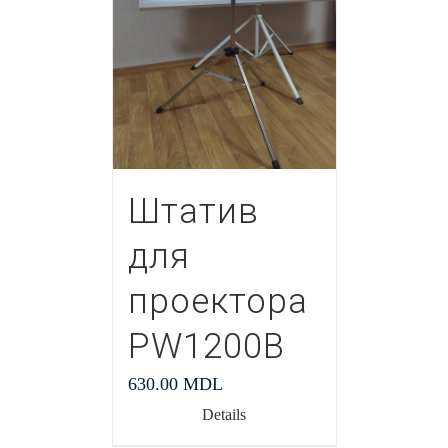
Штатив
для
проектора
PW1200В
630.00
MDL
Details