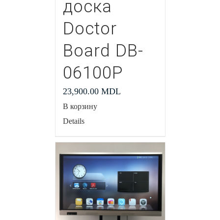
доска
Doctor
Board DB-
06100P
23,900.00
MDL
В корзину
Details