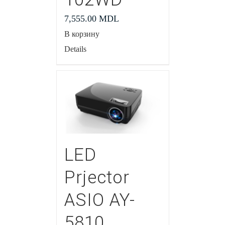
7,555.00
MDL
В корзину
Details
LED
Prjector
ASIO AY-
5810