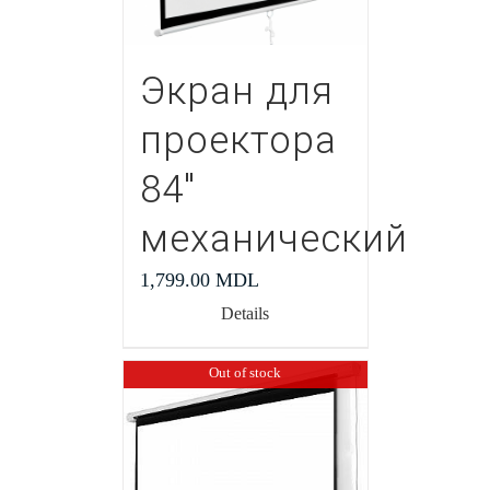
Экран для
проектора
84″
механический
1,799.00
MDL
Details
Out of stock