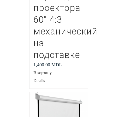
проектора
60″ 4:3
механический
на
подставке
1,400.00
MDL
В корзину
Details