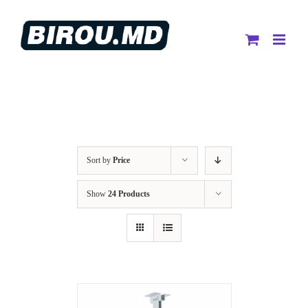
Skip
to
content
Sort by
Price
Show
24 Products