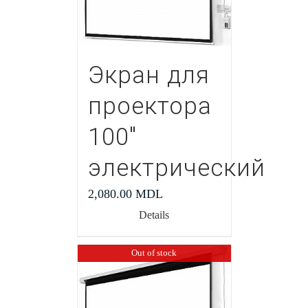
Экран для
проектора
100″
электрический
2,080.00
MDL
Details
Out of stock