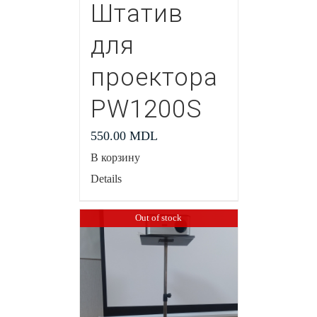
Штатив
для
проектора
PW1200S
550.00
MDL
В корзину
Details
Out of stock