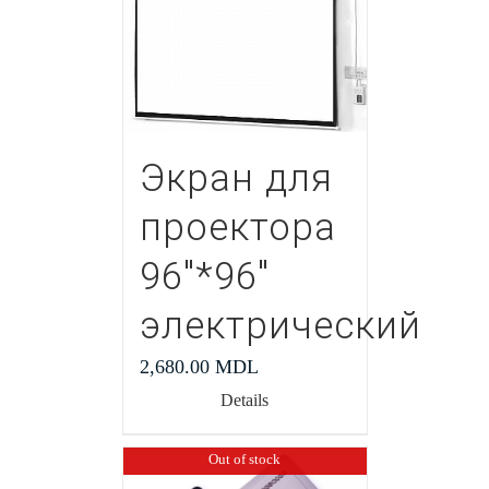
Экран для
проектора
96″*96″
электрический
2,680.00
MDL
Details
Out of stock