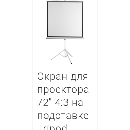
Экран для
проектора
72″ 4:3 на
подставке
Tripod