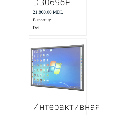
DB0696P
21,800.00
MDL
В корзину
Details
Интерактивная