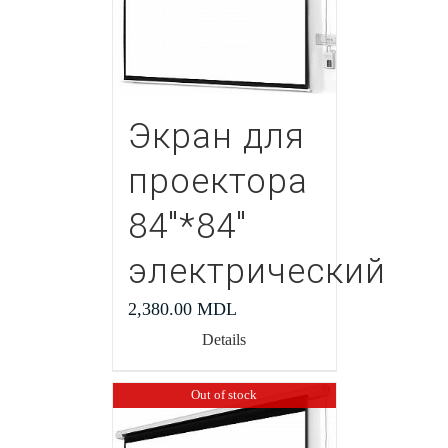
Экран для
проектора
84″*84″
электрический
2,380.00
MDL
Details
Out of stock