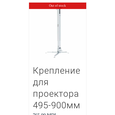
Out of stock
Крепление
для
проектора
495-900мм