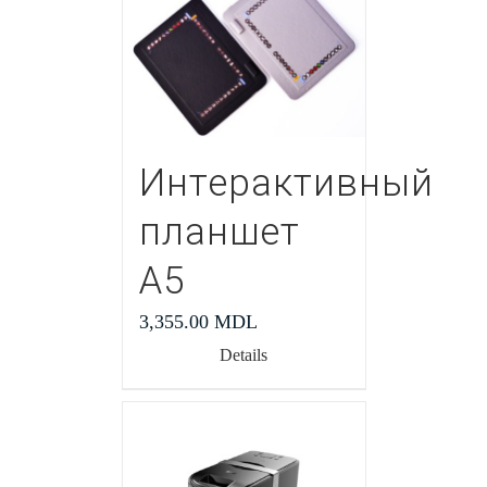
Интерактивный
планшет
А5
3,355.00
MDL
Details