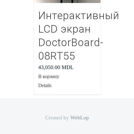
Интерактивный
LCD экран
DoctorBoard-
08RT55
43,050.00
MDL
В корзину
Details
Created by
WebLop