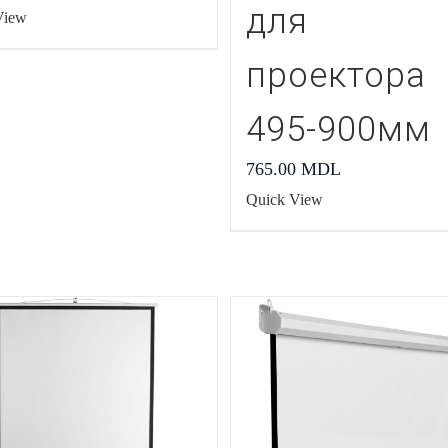
для
View
проектора
495-900мм
765.00
MDL
Quick View