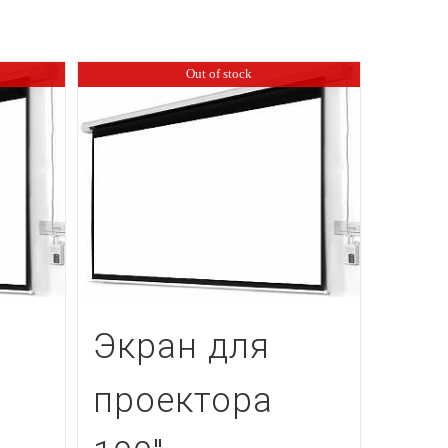
Out of stock
Экран для
проектора