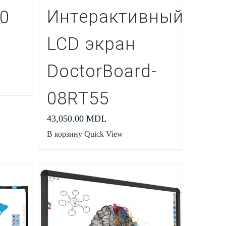
Интерактивный
10
LCD экран
DoctorBoard-
08RT55
43,050.00
MDL
В корзину
Quick View