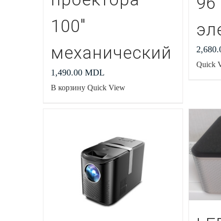
96
100″
эл
механический
2,680
Quick 
1,490.00
MDL
В корзину
Quick View