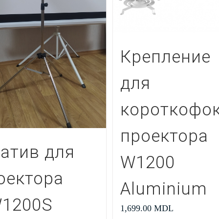
Крепление
для
короткофок
проектора
атив для
W1200
оектора
Aluminium
1200S
1,699.00
MDL