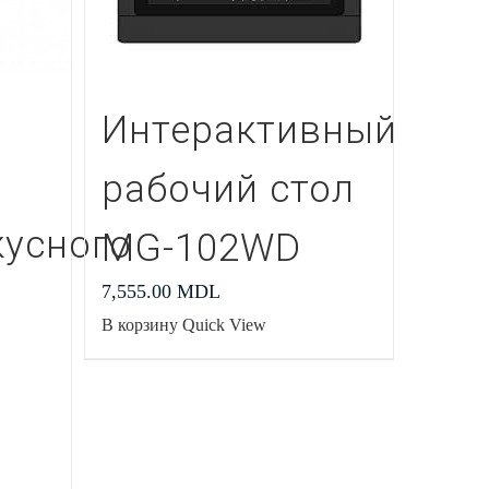
Интерактивный
рабочий стол
усного
MG-102WD
7,555.00
MDL
В корзину
Quick View