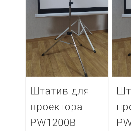
Штатив для
Шт
проектора
пр
PW1200В
PW