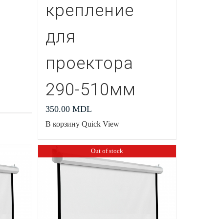
крепление
для
проектора
290-510мм
350.00
MDL
В корзину
Quick View
Out of stock