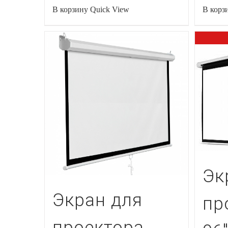
В корзину
Quick View
В корз
Эк
Экран для
пр
проектора