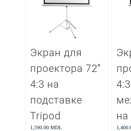
Экран для
Эк
проектора 72″
пр
4:3 на
4:3
подставке
ме
Tripod
на
1,590.00
MDL
1,400