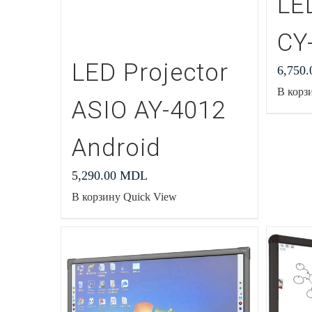
LE
CY
LED Projector
6,750
В корз
ASIO AY-4012
Android
5,290.00
MDL
В корзину
Quick View