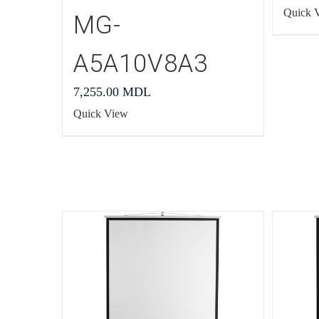
Quick 
MG-
A5A10V8A3
7,255.00
MDL
Quick View