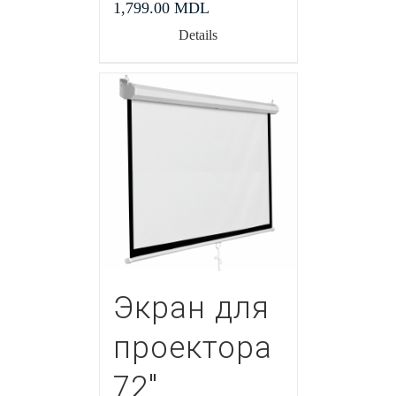
1,799.00
MDL
Details
Экран для
проектора
72″