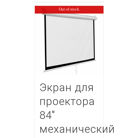
Out of stock
Экран для
проектора
84″
механический