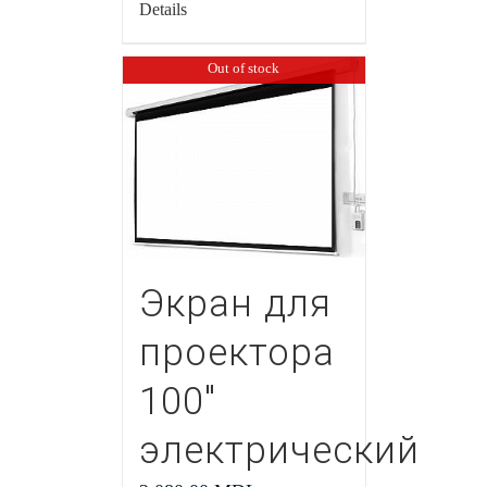
Details
Out of stock
Экран для
проектора
100″
электрический