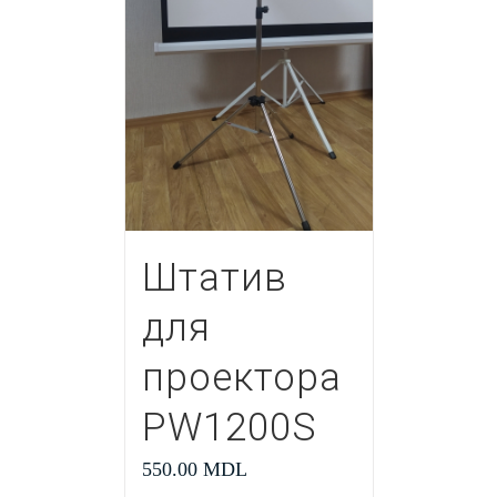
Штатив
для
проектора
PW1200S
550.00
MDL