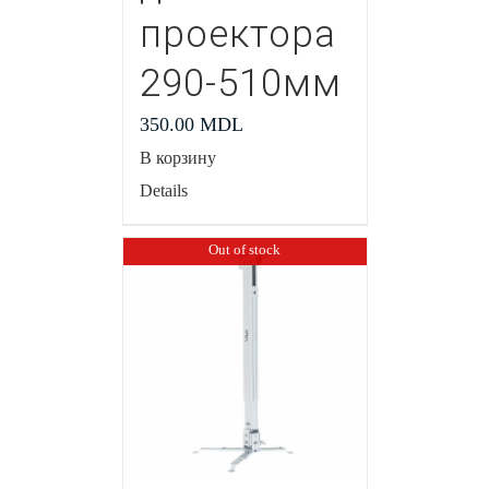
проектора
290-510мм
350.00
MDL
В корзину
Details
Out of stock