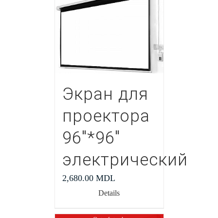
Экран для
проектора
96″*96″
электрический
2,680.00
MDL
Details