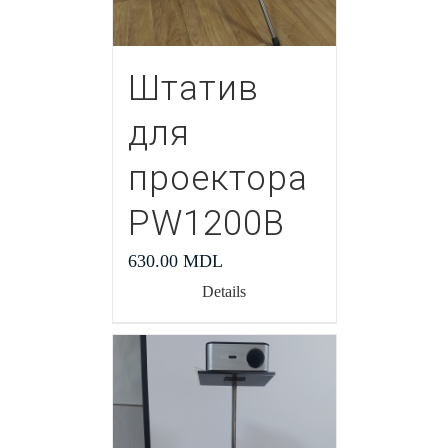
Штатив
для
проектора
PW1200В
630.00
MDL
Details