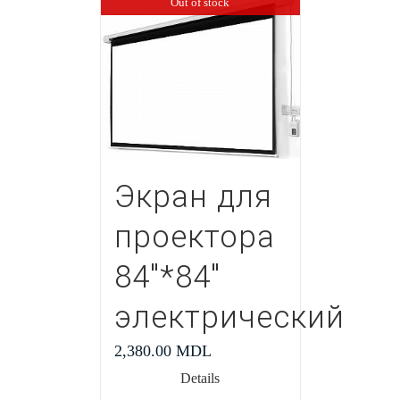
Out of stock
Экран для
проектора
84″*84″
электрический
2,380.00
MDL
Details