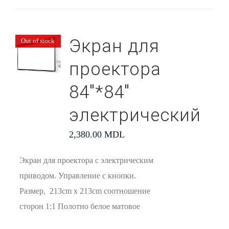
Экран для
Out of stock
проектора
84″*84″
электрический
2,380.00
MDL
Экран для проектора с электрическим
приводом. Управление с кнопки.
Размер, 213cm x 213cm соотношение
сторон 1:1 Полотно белое матовое