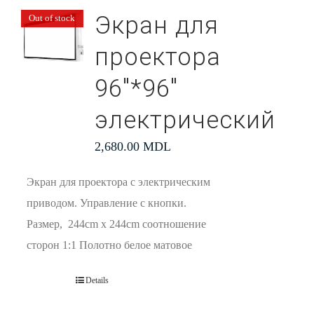
Экран для
Out of stock
проектора
96″*96″
электрический
2,680.00
MDL
Экран для проектора с электрическим
приводом. Управление с кнопки.
Размер, 244cm x 244cm соотношение
сторон 1:1 Полотно белое матовое
Details