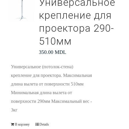
Универсальное
крепление для
проектора 290-
510мм
350.00
MDL
Универсальное (потолок-стена)
крепление для проектора. Максимальная
длина вылета от поверхности 510мм
Минимальная длина вылета от
поверхности 290мм Максимальный вес -
3кг
В корзину
Details