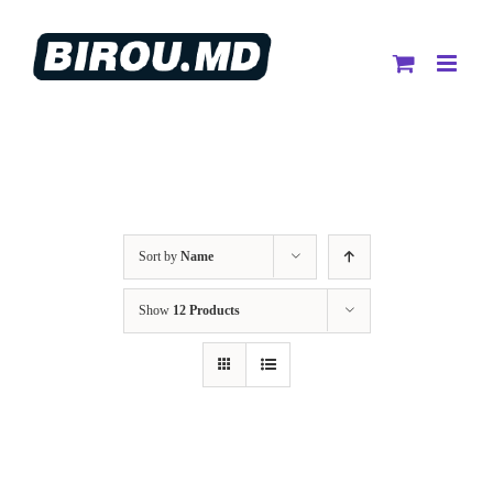
Skip
to
content
Sort by
Name
Show
12 Products