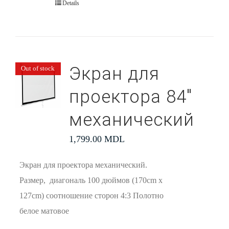
Details
Экран для
Out of stock
проектора 84″
механический
1,799.00
MDL
Экран для проектора механический.
Размер, диагональ 100 дюймов (170cm x
127cm) соотношение сторон 4:3 Полотно
белое матовое