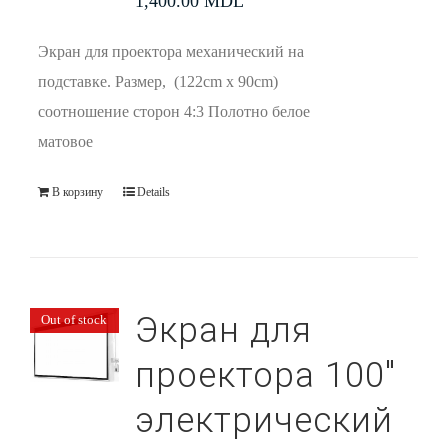
1,400.00
MDL
Экран для проектора механический на
подставке. Размер, (122cm x 90cm)
соотношение сторон 4:3 Полотно белое
матовое
В корзину
Details
Экран для
Out of stock
проектора 100″
электрический