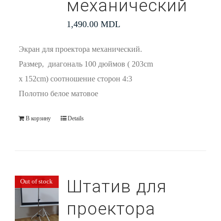
механический
1,490.00
MDL
Экран для проектора механический.
Размер, диагональ 100 дюймов ( 203cm
x 152cm) соотношение сторон 4:3
Полотно белое матовое
В корзину
Details
Штатив для
Out of stock
проектора