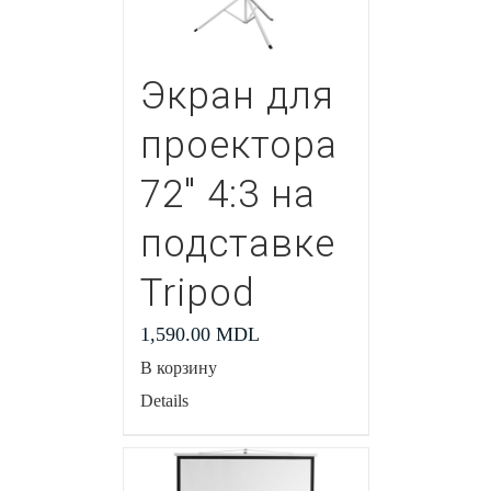
Экран для
проектора
72″ 4:3 на
подставке
Tripod
1,590.00
MDL
В корзину
Details