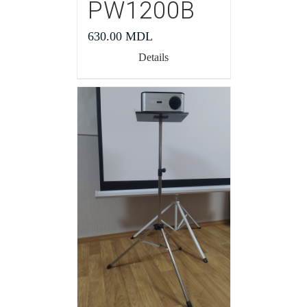
PW1200В
630.00
MDL
Details