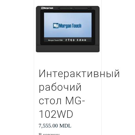
Интерактивный
рабочий
стол MG-
102WD
7,555.00
MDL
В корзину