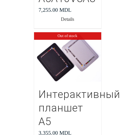
7,255.00
MDL
Details
Out of stock
Интерактивный
планшет
А5
3,355.00
MDL