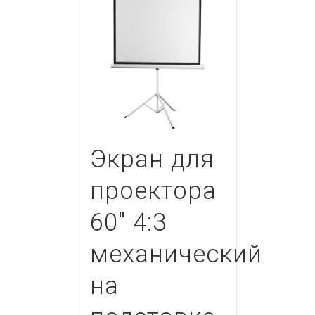
Экран для
проектора
60″ 4:3
механический
на