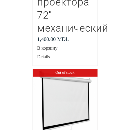
проектора
72″
механический
1,400.00
MDL
В корзину
Details
Out of stock