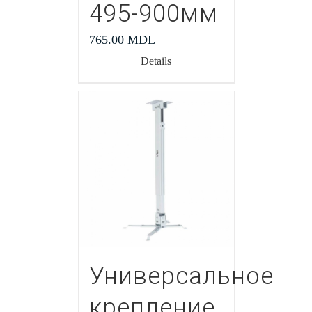
495-900мм
765.00
MDL
Details
Универсальное
крепление