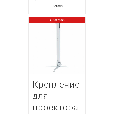
Details
Out of stock
Крепление
для
проектора