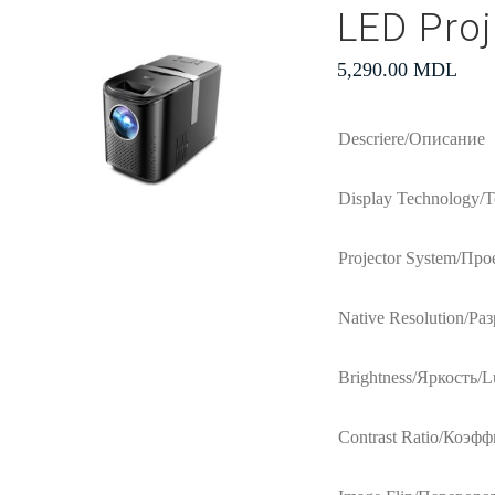
LED Proj
5,290.00
MDL
Descriere/Описание
Display Technology/
Projector System/Про
Native Resolution/Ра
Brightness/Яркость/L
Contrast Ratio/Коэф