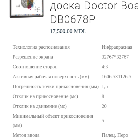
доска Doctor Bo
DB0678P
17,500.00
MDL
Технология распознавания
Инфракрасная
Разрешение экрана
32767*32767
Соотношение сторон
4:3
Активная рабочая поверхность (мм)
1606.5×1126.5
Погрешность точки прикосновения (мм)
1,5
Отклик на прикосновение (мс)
8
Отклик на движение (мс)
20
Минимальный объект прикосновения
5
(мм)
Метод ввода
Палец, Перо