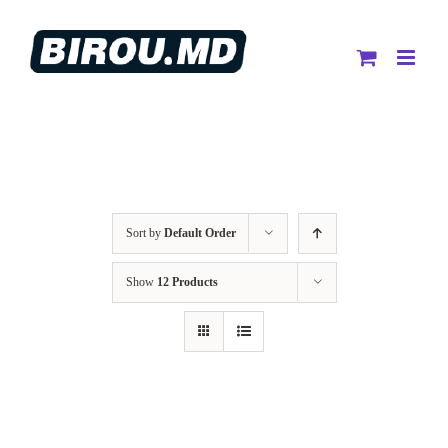
Skip
to
content
Sort by
Default Order
Show
12 Products