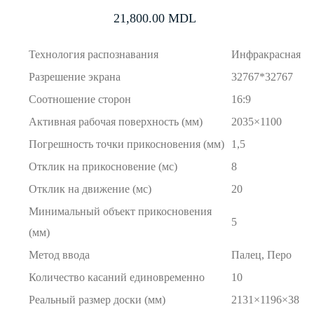
21,800.00
MDL
Технология распознавания
Инфракрасная
Разрешение экрана
32767*32767
Соотношение сторон
16:9
Активная рабочая поверхность (мм)
2035×1100
Погрешность точки прикосновения (мм)
1,5
Отклик на прикосновение (мс)
8
Отклик на движение (мс)
20
Минимальный объект прикосновения
5
(мм)
Метод ввода
Палец, Перо
Количество касаний единовременно
10
Реальный размер доски (мм)
2131×1196×38