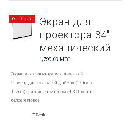
Экран для
Out of stock
проектора 84″
механический
1,799.00
MDL
Экран для проектора механический.
Размер, диагональ 100 дюймов (170cm x
127cm) соотношение сторон 4:3 Полотно
белое матовое
Details