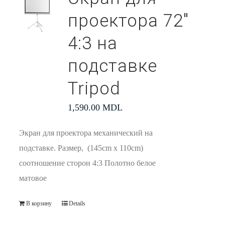
проектора 72″
4:3 на
подставке
Tripod
1,590.00
MDL
Экран для проектора механический на
подставке. Размер, (145cm x 110cm)
соотношение сторон 4:3 Полотно белое
матовое
В корзину
Details