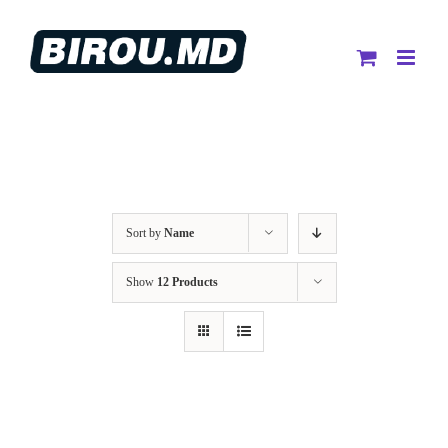
Skip
to
content
Sort by
Name
Show
12 Products