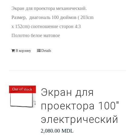
Экран для проектора механический.
Размер, диагональ 100 дюймов ( 203cm
x 152cm) соотношение сторон 4:3
Полотно белое матовое
В корзину
Details
Экран для
Out of stock
проектора 100″
электрический
2,080.00
MDL