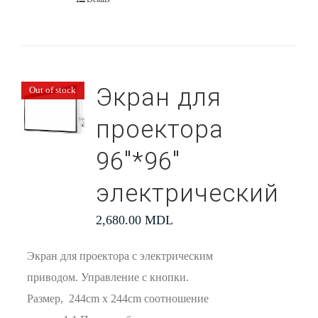
Экран для
Out of stock
проектора
96″*96″
электрический
2,680.00
MDL
Экран для проектора с электрическим
приводом. Управление с кнопки.
Размер, 244cm x 244cm соотношение