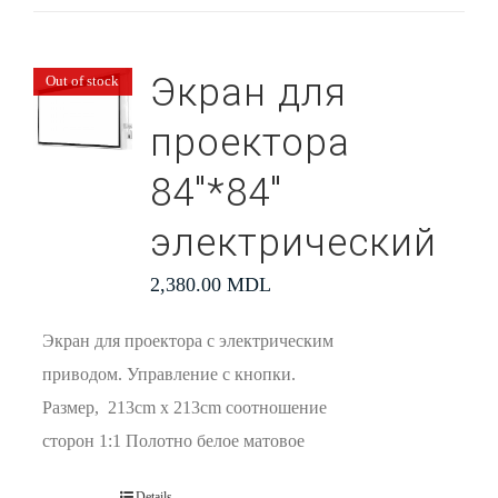
Экран для
Out of stock
проектора
84″*84″
электрический
2,380.00
MDL
Экран для проектора с электрическим
приводом. Управление с кнопки.
Размер, 213cm x 213cm соотношение
сторон 1:1 Полотно белое матовое
Details