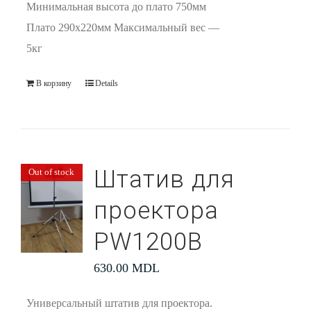
Минимальная высота до плато 750мм
Плато 290х220мм Максимальный вес —
5кг
В корзину
Details
Штатив для
Out of stock
проектора
PW1200В
630.00
MDL
Универсальный штатив для проектора.