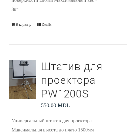
поверхности 290мм Максимальный вес -
3кг
В корзину
Details
Штатив для
проектора
PW1200S
550.00
MDL
Универсальный штатив для проектора.
Максимальная высота до плато 1500мм