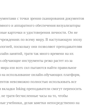
ументами с точки зрения сканирования документов
ммного и аппаратного обеспечения визуализаторы
нные карточки и удостоверения личности. Он не
 учреждениях по всему миру. В наступающую эпоху
ологией, поскольку они позволяют преподавателям
лайн-занятий, тратя так много времени на их
-обучающие инструменты резко растет из-за
мира изо всех сил пытаются найти правильное
ся на использование онлайн-обучающих платформ,
ументов невозможно полностью использовать все
 вкладки Inking преподаватели смогут переносить
не тратя бесчисленные часы на то, чтобы
ные учебники, делая заметки непосредственно на