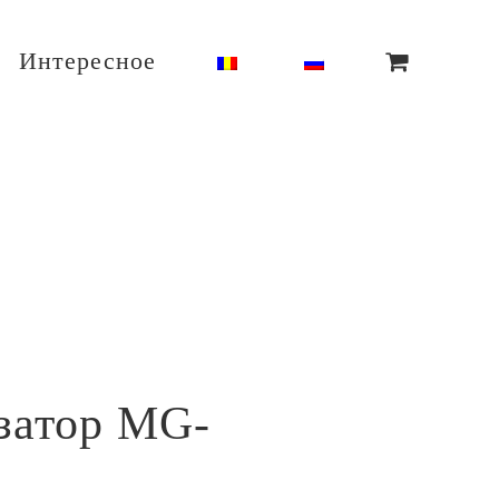
Интересное
затор MG-